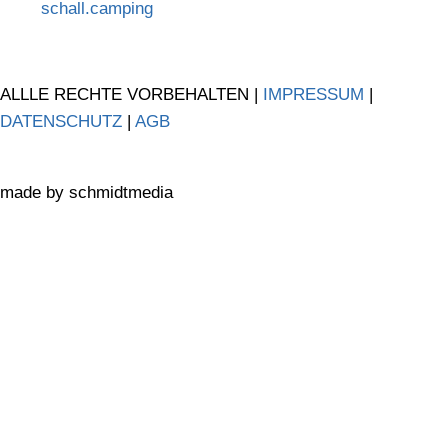
schall.camping
ALLLE RECHTE VORBEHALTEN |
IMPRESSUM
|
DATENSCHUTZ
|
AGB
made by schmidtmedia
Vorzelt-Konfigurator
Produkte
Service
Ausstellungen